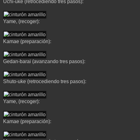
Uchi-uke (retrocediendo tres pasos):
Yame, (recoger):
Kamae (preparación):
Gedan-barai (avanzando tres pasos):
Shuto-uke (retrocediendo tres pasos):
Yame, (recoger):
Kamae (preparación):