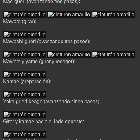
Mae-gueri (avanzando tres pasos):
Mawate (girar):
Mawashi-gueri (avanzando tres pasos):
Mawate y yame (girar y recoger):
Kamae (preparación):
Yoko-gueri-keage (avanzando cinco pasos):
Girar y kamae hacia el lado opuesto: