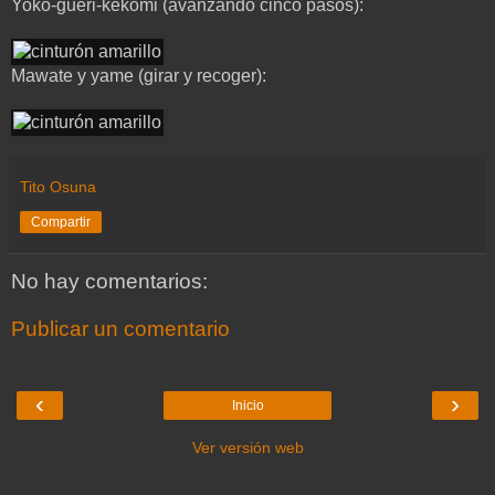
Yoko-gueri-kekomi (avanzando cinco pasos):
Mawate y yame (girar y recoger):
Tito Osuna
Compartir
No hay comentarios:
Publicar un comentario
‹
›
Inicio
Ver versión web