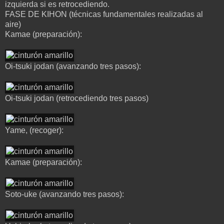
izquierda si es retrocediendo.
FASE DE KIHON (técnicas fundamentales realizadas al
aire)
Kamae (preparación):
Oi-tsuki jodan (avanzando tres pasos):
Oi-tsuki jodan (retrocediendo tres pasos)
Yame, (recoger):
Kamae (preparación):
Soto-uke (avanzando tres pasos):