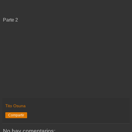
Parte 2
Tito Osuna
Compartir
No hay comentarios: