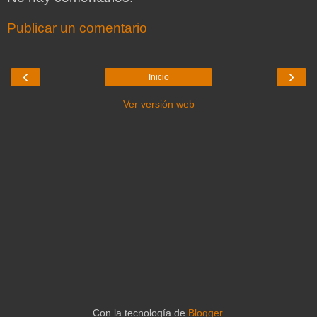
Publicar un comentario
‹
›
Inicio
Ver versión web
Con la tecnología de
Blogger
.