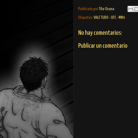
Publicado por
Tito Osuna
Etiquetas:
VALE TUDO - UFC - MMA
No hay comentarios:
Publicar un comentario