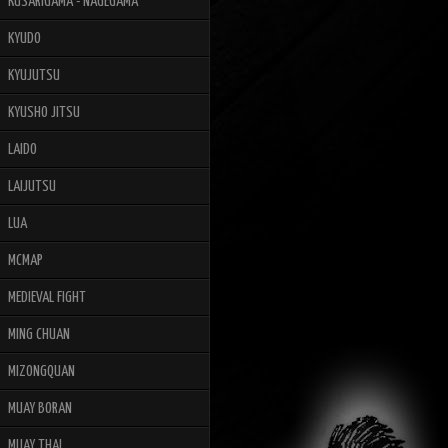
KUSARIGAMA - NAGEGAMA
KYUDO
KYUJUTSU
KYUSHO JITSU
LAIDO
LAIJUTSU
LUA
MCMAP
MEDIEVAL FIGHT
MING CHUAN
MIZONGQUAN
MUAY BORAN
MUAY THAI