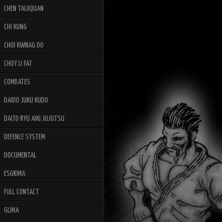
CHEN TAIJIQUAN
CHI KUNG
CHOI KWNAG DO
CHOY LI FAT
COMBATES
DAIDO JUKU KUDO
DAITO RYU AIKI JUJUTSU
DEFENCE SYSTEM
DOCUMENTAL
ESGRIMA
FULL CONTACT
GLIMA