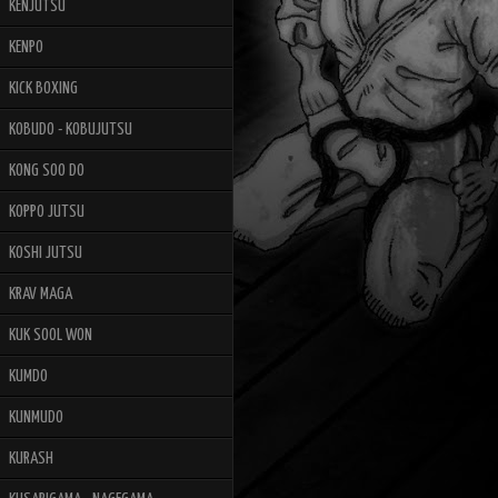
KENJUTSU
KENPO
KICK BOXING
KOBUDO - KOBUJUTSU
KONG SOO DO
KOPPO JUTSU
KOSHI JUTSU
KRAV MAGA
KUK SOOL WON
KUMDO
KUNMUDO
KURASH