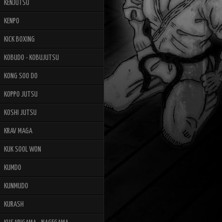
KENJUTSU
KENPO
KICK BOXING
KOBUDO - KOBUJUTSU
KONG SOO DO
KOPPO JUTSU
KOSHI JUTSU
KRAV MAGA
KUK SOOL WON
KUMDO
KUNMUDO
KURASH