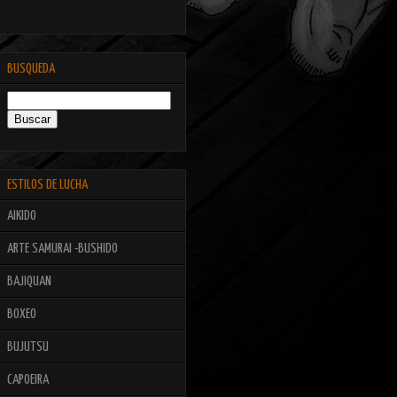
BUSQUEDA
ESTILOS DE LUCHA
AIKIDO
ARTE SAMURAI -BUSHIDO
BAJIQUAN
BOXEO
BUJUTSU
CAPOEIRA