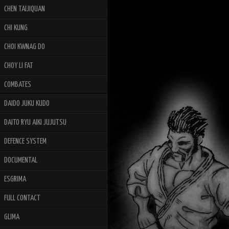
CHEN TAIJIQUAN
CHI KUNG
CHOI KWNAG DO
CHOY LI FAT
COMBATES
DAIDO JUKU KUDO
DAITO RYU AIKI JUJUTSU
DEFENCE SYSTEM
DOCUMENTAL
ESGRIMA
FULL CONTACT
GLIMA