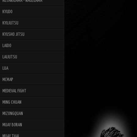
KUSARIGAMA - NAGEGAMA
KYUDO
KYUJUTSU
KYUSHO JITSU
LAIDO
LAIJUTSU
LUA
MCMAP
MEDIEVAL FIGHT
MING CHUAN
MIZONGQUAN
MUAY BORAN
MUAY THAI