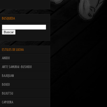
BUSQUEDA
ESTILOS DE LUCHA
AIKIDO
ARTE SAMURAI -BUSHIDO
BAJIQUAN
BOXEO
BUJUTSU
CAPOEIRA