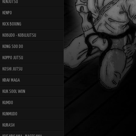
KENJUTSU
KENPO
KICK BOXING
KOBUDO - KOBUJUTSU
KONG SOO DO
KOPPO JUTSU
KOSHI JUTSU
KRAV MAGA
KUK SOOL WON
KUMDO
KUNMUDO
KURASH