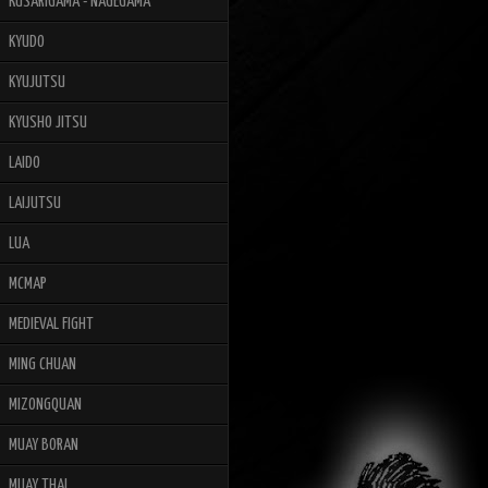
KUSARIGAMA - NAGEGAMA
KYUDO
KYUJUTSU
KYUSHO JITSU
LAIDO
LAIJUTSU
LUA
MCMAP
MEDIEVAL FIGHT
MING CHUAN
MIZONGQUAN
MUAY BORAN
MUAY THAI