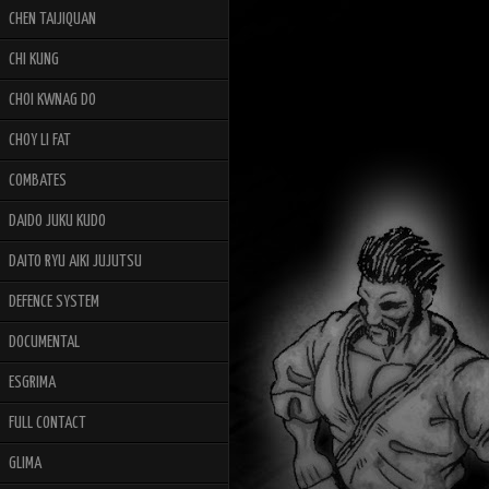
CHEN TAIJIQUAN
CHI KUNG
CHOI KWNAG DO
CHOY LI FAT
COMBATES
DAIDO JUKU KUDO
DAITO RYU AIKI JUJUTSU
DEFENCE SYSTEM
DOCUMENTAL
ESGRIMA
FULL CONTACT
GLIMA