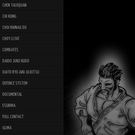
CHEN TAIJIQUAN
CHI KUNG
CHOI KWNAG DO
CHOY LI FAT
COMBATES
DAIDO JUKU KUDO
DAITO RYU AIKI JUJUTSU
DEFENCE SYSTEM
DOCUMENTAL
ESGRIMA
FULL CONTACT
GLIMA