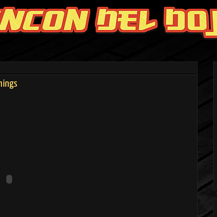
hings