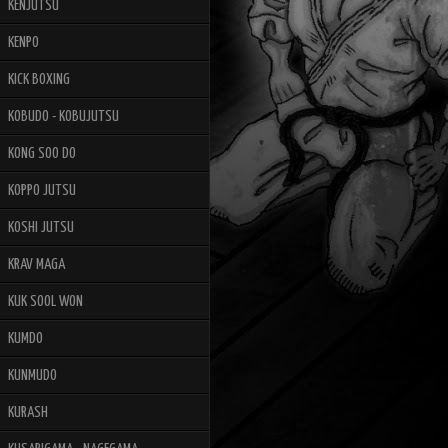
KENJUTSU
KENPO
KICK BOXING
KOBUDO - KOBUJUTSU
KONG SOO DO
KOPPO JUTSU
KOSHI JUTSU
KRAV MAGA
KUK SOOL WON
KUMDO
KUNMUDO
KURASH