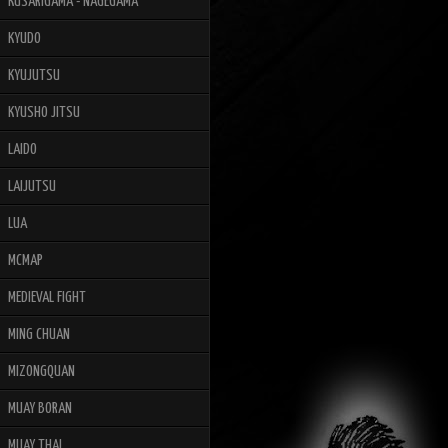
KUSARIGAMA - NAGEGAMA
KYUDO
KYUJUTSU
KYUSHO JITSU
LAIDO
LAIJUTSU
LUA
MCMAP
MEDIEVAL FIGHT
MING CHUAN
MIZONGQUAN
MUAY BORAN
MUAY THAI