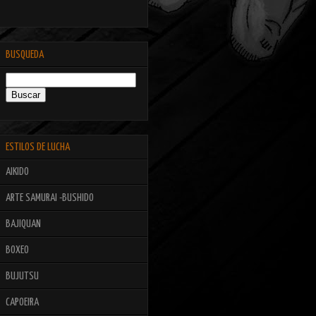
BUSQUEDA
ESTILOS DE LUCHA
AIKIDO
ARTE SAMURAI -BUSHIDO
BAJIQUAN
BOXEO
BUJUTSU
CAPOEIRA