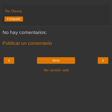
Tito Osuna
Compartir
No hay comentarios:
Publicar un comentario
‹
›
Inicio
Ver versión web