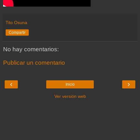
Tito Osuna
Compartir
No hay comentarios:
Publicar un comentario
‹
›
Inicio
Ver versión web