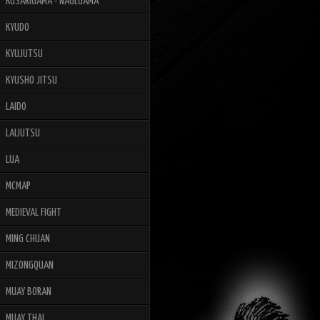
KUSARIGAMA - NAGEGAMA
KYUDO
KYUJUTSU
KYUSHO JITSU
LAIDO
LAIJUTSU
LUA
MCMAP
MEDIEVAL FIGHT
MING CHUAN
MIZONGQUAN
MUAY BORAN
MUAY THAI