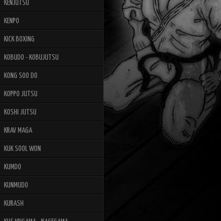
KENJUTSU
KENPO
KICK BOXING
KOBUDO - KOBUJUTSU
KONG SOO DO
KOPPO JUTSU
KOSHI JUTSU
KRAV MAGA
KUK SOOL WON
KUMDO
KUNMUDO
KURASH