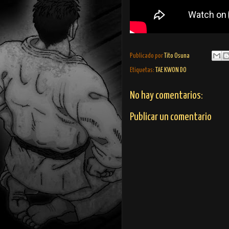
Publicado por
Tito Osuna
Etiquetas:
TAE KWON DO
No hay comentarios:
Publicar un comentario