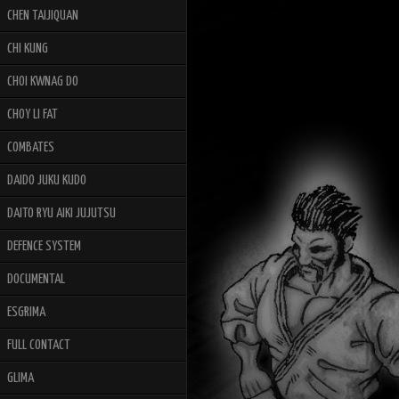
CHEN TAIJIQUAN
CHI KUNG
CHOI KWNAG DO
CHOY LI FAT
COMBATES
DAIDO JUKU KUDO
DAITO RYU AIKI JUJUTSU
DEFENCE SYSTEM
DOCUMENTAL
ESGRIMA
FULL CONTACT
GLIMA