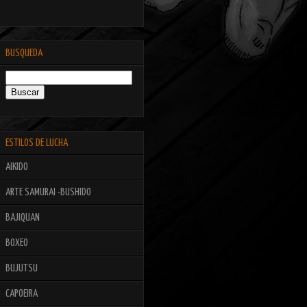
BUSQUEDA
ESTILOS DE LUCHA
AIKIDO
ARTE SAMURAI -BUSHIDO
BAJIQUAN
BOXEO
BUJUTSU
CAPOEIRA