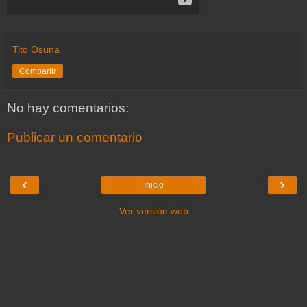
Tito Osuna
Compartir
No hay comentarios:
Publicar un comentario
‹
›
Inicio
Ver versión web