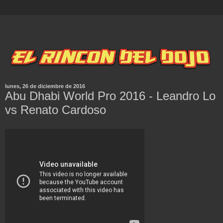
lunes, 26 de diciembre de 2016
Abu Dhabi World Pro 2016 - Leandro Lo
vs Renato Cardoso