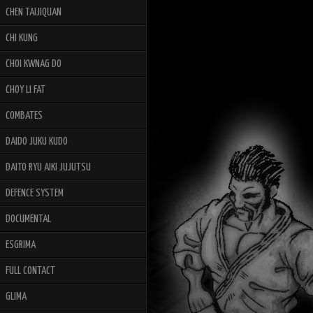
CHEN TAIJIQUAN
CHI KUNG
CHOI KWNAG DO
CHOY LI FAT
COMBATES
DAIDO JUKU KUDO
DAITO RYU AIKI JUJUTSU
DEFENCE SYSTEM
DOCUMENTAL
ESGRIMA
FULL CONTACT
GLIMA