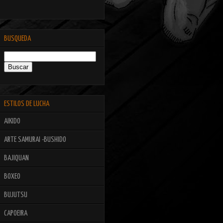
BUSQUEDA
ESTILOS DE LUCHA
AIKIDO
ARTE SAMURAI -BUSHIDO
BAJIQUAN
BOXEO
BUJUTSU
CAPOEIRA