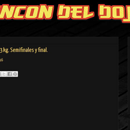
3 kg. Semifinales y final.
016