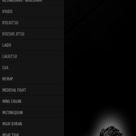
KUSARIGAMA - NAGEGAMA
KYUDO
KYUJUTSU
KYUSHO JITSU
LAIDO
LAIJUTSU
LUA
MCMAP
MEDIEVAL FIGHT
MING CHUAN
MIZONGQUAN
MUAY BORAN
MUAY THAI