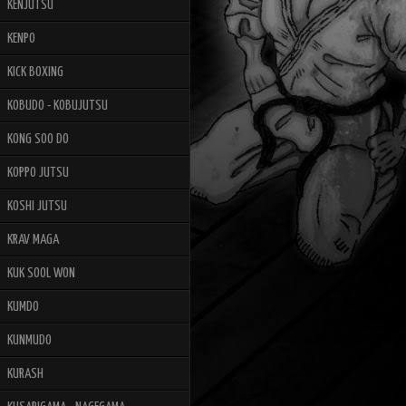
KENJUTSU
KENPO
KICK BOXING
KOBUDO - KOBUJUTSU
KONG SOO DO
KOPPO JUTSU
KOSHI JUTSU
KRAV MAGA
KUK SOOL WON
KUMDO
KUNMUDO
KURASH