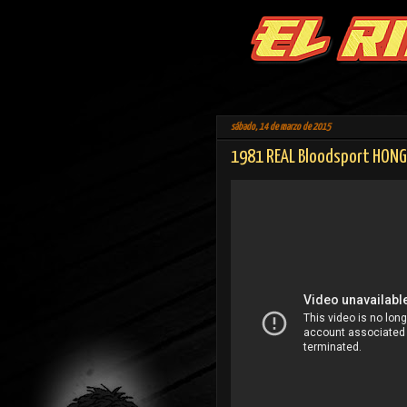
sábado, 14 de marzo de 2015
1981 REAL Bloodsport HON