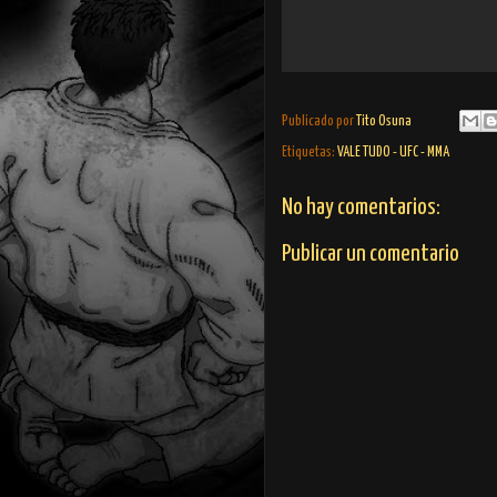
Publicado por
Tito Osuna
Etiquetas:
VALE TUDO - UFC - MMA
No hay comentarios:
Publicar un comentario