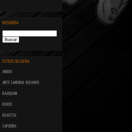
BUSQUEDA
ESTILOS DE LUCHA
AIKIDO
ARTE SAMURAI -BUSHIDO
BAJIQUAN
BOXEO
BUJUTSU
CAPOEIRA