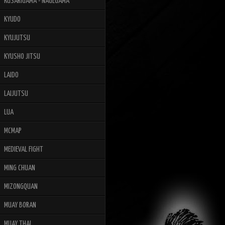
KUSARIGAMA - NAGEGAMA
KYUDO
KYUJUTSU
KYUSHO JITSU
LAIDO
LAIJUTSU
LUA
MCMAP
MEDIEVAL FIGHT
MING CHUAN
MIZONGQUAN
MUAY BORAN
MUAY THAI