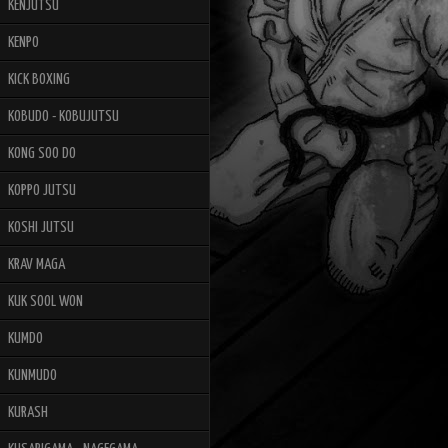
KENJUTSU
KENPO
KICK BOXING
KOBUDO - KOBUJUTSU
KONG SOO DO
KOPPO JUTSU
KOSHI JUTSU
KRAV MAGA
KUK SOOL WON
KUMDO
KUNMUDO
KURASH