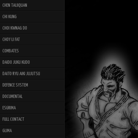
CHEN TAIJIQUAN
CHI KUNG
CHOI KWNAG DO
CHOY LI FAT
COMBATES
DAIDO JUKU KUDO
DAITO RYU AIKI JUJUTSU
DEFENCE SYSTEM
DOCUMENTAL
ESGRIMA
FULL CONTACT
GLIMA