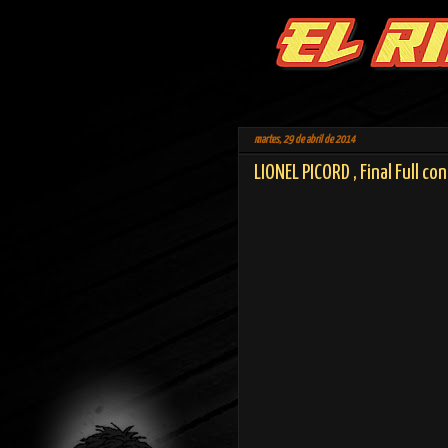
martes, 29 de abril de 2014
LIONEL PICORD , Final Full c