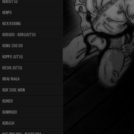
KENJUTSU
KENPO
KICK BOXING
KOBUDO - KOBUJUTSU
KONG SOO DO
KOPPO JUTSU
KOSHI JUTSU
KRAV MAGA
KUK SOOL WON
KUMDO
KUNMUDO
KURASH