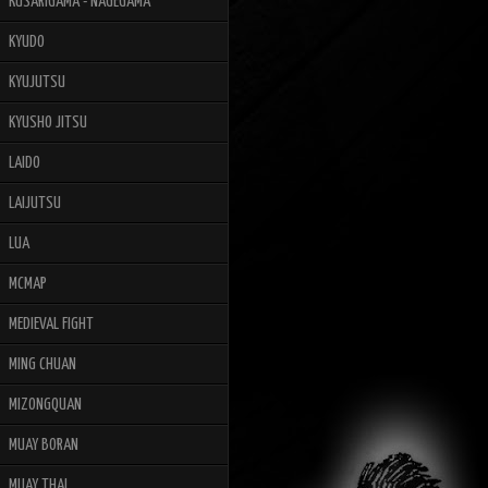
KUSARIGAMA - NAGEGAMA
KYUDO
KYUJUTSU
KYUSHO JITSU
LAIDO
LAIJUTSU
LUA
MCMAP
MEDIEVAL FIGHT
MING CHUAN
MIZONGQUAN
MUAY BORAN
MUAY THAI