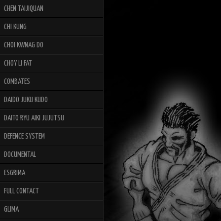
CHEN TAIJIQUAN
CHI KUNG
CHOI KWNAG DO
CHOY LI FAT
COMBATES
DAIDO JUKU KUDO
DAITO RYU AIKI JUJUTSU
DEFENCE SYSTEM
DOCUMENTAL
ESGRIMA
FULL CONTACT
GLIMA