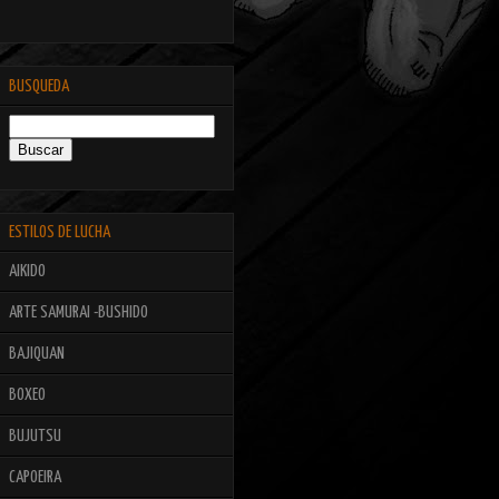
BUSQUEDA
ESTILOS DE LUCHA
AIKIDO
ARTE SAMURAI -BUSHIDO
BAJIQUAN
BOXEO
BUJUTSU
CAPOEIRA