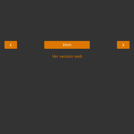
‹
›
Inicio
Ver versión web