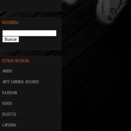
BUSQUEDA
ESTILOS DE LUCHA
AIKIDO
ARTE SAMURAI -BUSHIDO
BAJIQUAN
BOXEO
BUJUTSU
CAPOEIRA