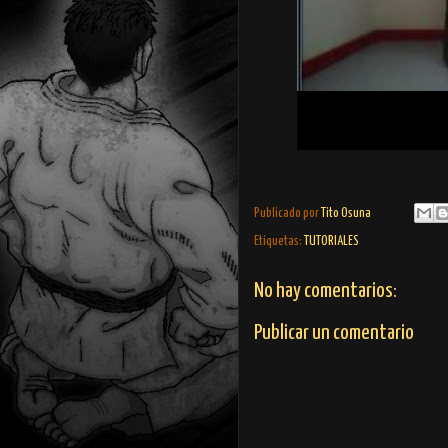
Publicado por
Tito Osuna
Etiquetas:
TUTORIALES
No hay comentarios:
Publicar un comentario