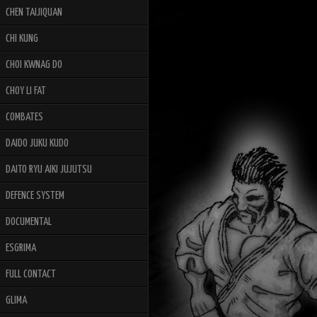
CHEN TAIJIQUAN
CHI KUNG
CHOI KWNAG DO
CHOY LI FAT
COMBATES
DAIDO JUKU KUDO
DAITO RYU AIKI JUJUTSU
DEFENCE SYSTEM
DOCUMENTAL
ESGRIMA
FULL CONTACT
GLIMA