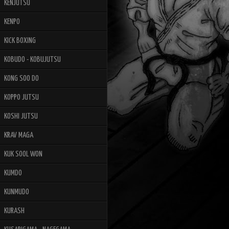
KENJUTSU
KENPO
KICK BOXING
KOBUDO - KOBUJUTSU
KONG SOO DO
KOPPO JUTSU
KOSHI JUTSU
KRAV MAGA
KUK SOOL WON
KUMDO
KUNMUDO
KURASH