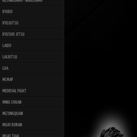
KUSARIGAMA - NAGEGAMA
KYUDO
KYUJUTSU
KYUSHO JITSU
LAIDO
LAIJUTSU
LUA
MCMAP
MEDIEVAL FIGHT
MING CHUAN
MIZONGQUAN
MUAY BORAN
MUAY THAI