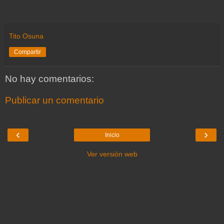
Tito Osuna
Compartir
No hay comentarios:
Publicar un comentario
‹
›
Inicio
Ver versión web