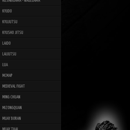
KUSARIGAMA - NAGEGAMA
KYUDO
KYUJUTSU
KYUSHO JITSU
LAIDO
LAIJUTSU
LUA
MCMAP
MEDIEVAL FIGHT
MING CHUAN
MIZONGQUAN
MUAY BORAN
MUAY THAI