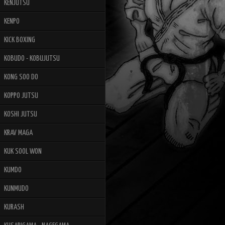
KENJUTSU
KENPO
KICK BOXING
KOBUDO - KOBUJUTSU
KONG SOO DO
KOPPO JUTSU
KOSHI JUTSU
KRAV MAGA
KUK SOOL WON
KUMDO
KUNMUDO
KURASH