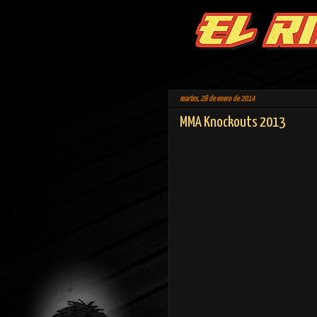
martes, 28 de enero de 2014
MMA Knockouts 2013