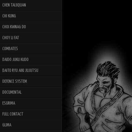
CHEN TAIJIQUAN
CHI KUNG
CHOI KWNAG DO
CHOY LI FAT
COMBATES
DAIDO JUKU KUDO
DAITO RYU AIKI JUJUTSU
DEFENCE SYSTEM
DOCUMENTAL
ESGRIMA
FULL CONTACT
GLIMA