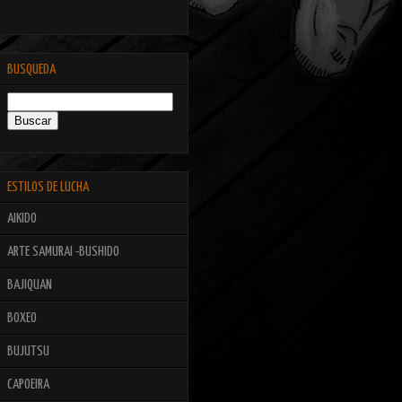
BUSQUEDA
ESTILOS DE LUCHA
AIKIDO
ARTE SAMURAI -BUSHIDO
BAJIQUAN
BOXEO
BUJUTSU
CAPOEIRA