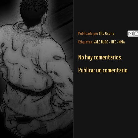
Publicado por
Tito Osuna
Etiquetas:
VALE TUDO - UFC - MMA
No hay comentarios:
Publicar un comentario