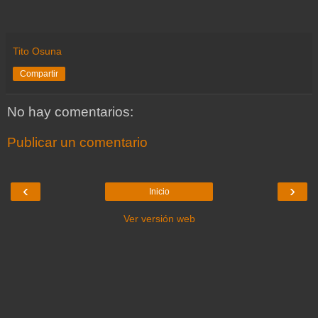
Tito Osuna
Compartir
No hay comentarios:
Publicar un comentario
‹
›
Inicio
Ver versión web