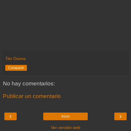
Tito Osuna
Compartir
No hay comentarios:
Publicar un comentario
‹
›
Inicio
Ver versión web