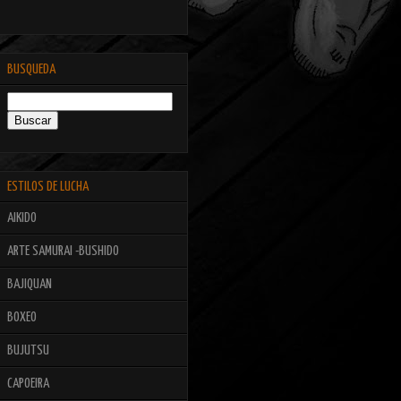
BUSQUEDA
ESTILOS DE LUCHA
AIKIDO
ARTE SAMURAI -BUSHIDO
BAJIQUAN
BOXEO
BUJUTSU
CAPOEIRA