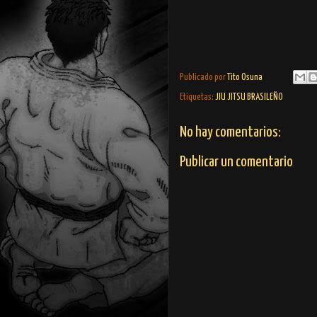
Publicado por
Tito Osuna
Etiquetas:
JIU JITSU BRASILEÑO
No hay comentarios:
Publicar un comentario