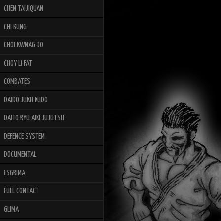
CHEN TAIJIQUAN
CHI KUNG
CHOI KWNAG DO
CHOY LI FAT
COMBATES
DAIDO JUKU KUDO
DAITO RYU AIKI JUJUTSU
DEFENCE SYSTEM
DOCUMENTAL
ESGRIMA
FULL CONTACT
GLIMA