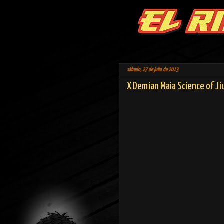
sábado, 27 de julio de 2013
X Demian Maia Science of Ji