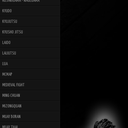
KUSARIGAMA - NAGEGAMA
KYUDO
KYUJUTSU
KYUSHO JITSU
LAIDO
LAIJUTSU
LUA
MCMAP
MEDIEVAL FIGHT
MING CHUAN
MIZONGQUAN
MUAY BORAN
MUAY THAI