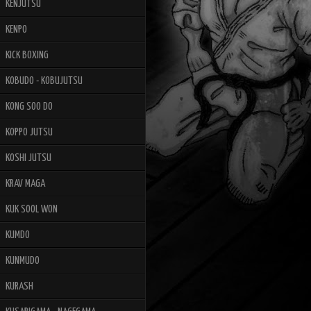
KENJUTSU
KENPO
KICK BOXING
KOBUDO - KOBUJUTSU
KONG SOO DO
KOPPO JUTSU
KOSHI JUTSU
KRAV MAGA
KUK SOOL WON
KUMDO
KUNMUDO
KURASH