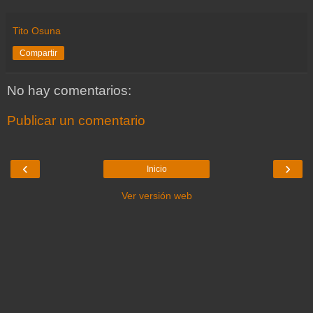
Tito Osuna
Compartir
No hay comentarios:
Publicar un comentario
‹
›
Inicio
Ver versión web