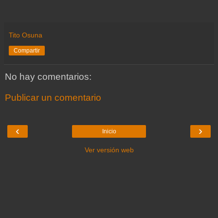
Tito Osuna
Compartir
No hay comentarios:
Publicar un comentario
‹
›
Inicio
Ver versión web