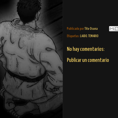
Publicado por
Tito Osuna
Etiquetas:
LAIDO
,
TEMARIO
No hay comentarios:
Publicar un comentario