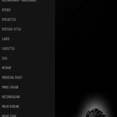
KUSARIGAMA - NAGEGAMA
KYUDO
KYUJUTSU
KYUSHO JITSU
LAIDO
LAIJUTSU
LUA
MCMAP
MEDIEVAL FIGHT
MING CHUAN
MIZONGQUAN
MUAY BORAN
MUAY THAI