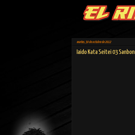
martes, 30 de octubre de 2012
Iaido Kata Seitei 03 Sanbon