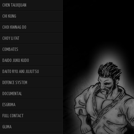
CHEN TAIJIQUAN
CHI KUNG
CHOI KWNAG DO
CHOY LI FAT
COMBATES
DAIDO JUKU KUDO
DAITO RYU AIKI JUJUTSU
DEFENCE SYSTEM
DOCUMENTAL
ESGRIMA
FULL CONTACT
GLIMA