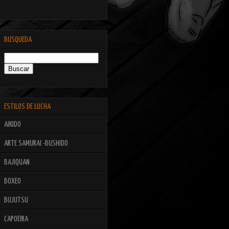
BUSQUEDA
ESTILOS DE LUCHA
AIKIDO
ARTE SAMURAI -BUSHIDO
BAJIQUAN
BOXEO
BUJUTSU
CAPOEIRA