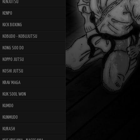
KENJUTSU
KENPO
KICK BOXING
KOBUDO - KOBUJUTSU
KONG SOO DO
KOPPO JUTSU
KOSHI JUTSU
KRAV MAGA
KUK SOOL WON
KUMDO
KUNMUDO
KURASH