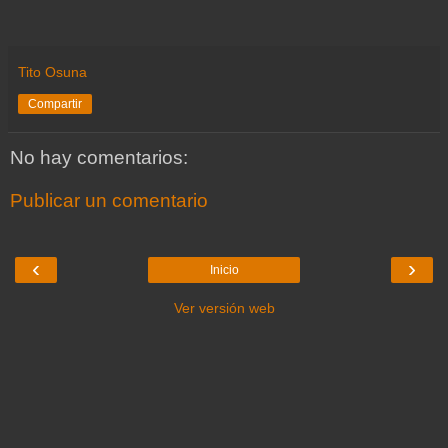
Tito Osuna
Compartir
No hay comentarios:
Publicar un comentario
‹
›
Inicio
Ver versión web