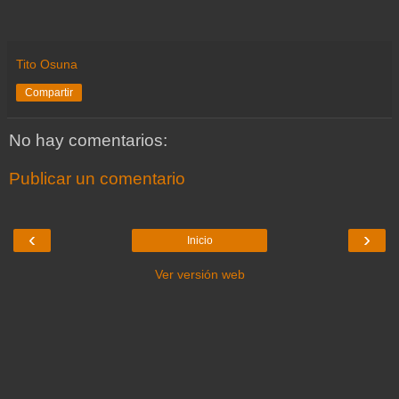
Tito Osuna
Compartir
No hay comentarios:
Publicar un comentario
‹
›
Inicio
Ver versión web