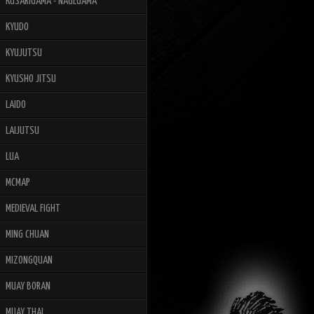
KUSARIGAMA - NAGEGAMA
KYUDO
KYUJUTSU
KYUSHO JITSU
LAIDO
LAIJUTSU
LUA
MCMAP
MEDIEVAL FIGHT
MING CHUAN
MIZONGQUAN
MUAY BORAN
MUAY THAI