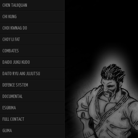
CHEN TAIJIQUAN
CHI KUNG
CHOI KWNAG DO
CHOY LI FAT
COMBATES
DAIDO JUKU KUDO
DAITO RYU AIKI JUJUTSU
DEFENCE SYSTEM
DOCUMENTAL
ESGRIMA
FULL CONTACT
GLIMA