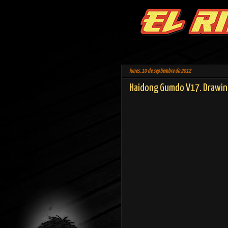
lunes, 10 de septiembre de 2012
Haidong Gumdo V17. Drawin