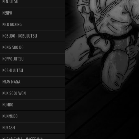
KENJUTSU
KENPO
KICK BOXING
KOBUDO - KOBUJUTSU
KONG SOO DO
KOPPO JUTSU
KOSHI JUTSU
KRAV MAGA
KUK SOOL WON
KUMDO
KUNMUDO
KURASH