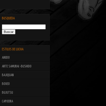
BUSQUEDA
ESTILOS DE LUCHA
AIKIDO
ARTE SAMURAI -BUSHIDO
BAJIQUAN
BOXEO
BUJUTSU
CAPOEIRA