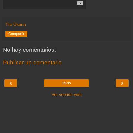
Tito Osuna
Compartir
No hay comentarios:
Publicar un comentario
‹
›
Inicio
Ver versión web