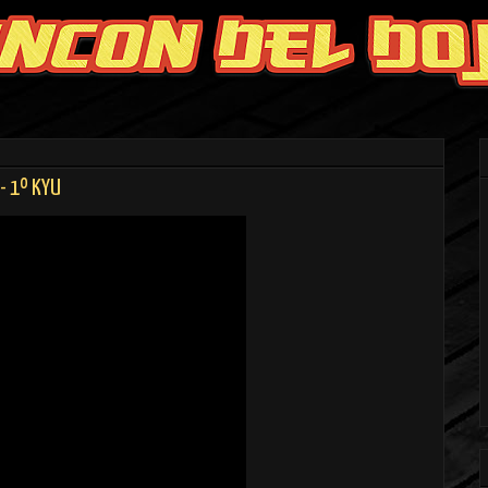
- 1º KYU