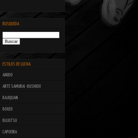
BUSQUEDA
ESTILOS DE LUCHA
AIKIDO
ARTE SAMURAI -BUSHIDO
BAJIQUAN
BOXEO
BUJUTSU
CAPOEIRA