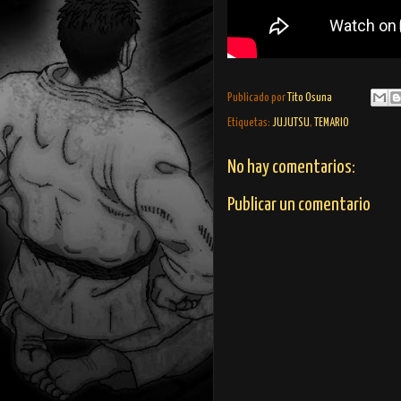
Publicado por
Tito Osuna
Etiquetas:
JUJUTSU
,
TEMARIO
No hay comentarios:
Publicar un comentario