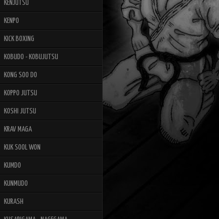
KENJUTSU
KENPO
KICK BOXING
KOBUDO - KOBUJUTSU
KONG SOO DO
KOPPO JUTSU
KOSHI JUTSU
KRAV MAGA
KUK SOOL WON
KUMDO
KUNMUDO
KURASH