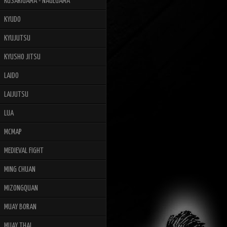
KUSARIGAMA - NAGEGAMA
KYUDO
KYUJUTSU
KYUSHO JITSU
LAIDO
LAIJUTSU
LUA
MCMAP
MEDIEVAL FIGHT
MING CHUAN
MIZONGQUAN
MUAY BORAN
MUAY THAI