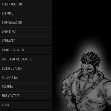
CHEN TAIJIQUAN
CHI KUNG
CHOI KWNAG DO
CHOY LI FAT
COMBATES
DAIDO JUKU KUDO
DAITO RYU AIKI JUJUTSU
DEFENCE SYSTEM
DOCUMENTAL
ESGRIMA
FULL CONTACT
GLIMA