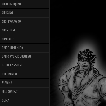
CHEN TAIJIQUAN
CHI KUNG
CHOI KWNAG DO
CHOY LI FAT
COMBATES
DAIDO JUKU KUDO
DAITO RYU AIKI JUJUTSU
DEFENCE SYSTEM
DOCUMENTAL
ESGRIMA
FULL CONTACT
GLIMA