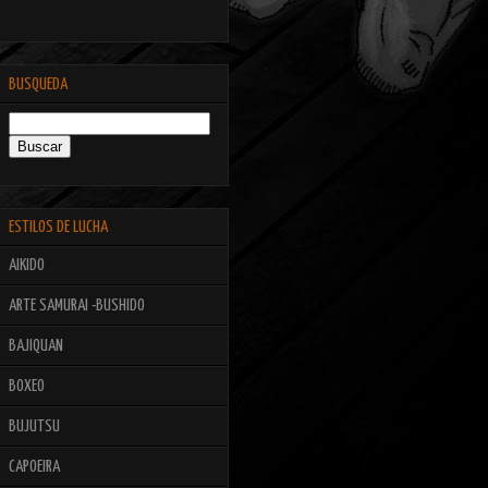
BUSQUEDA
ESTILOS DE LUCHA
AIKIDO
ARTE SAMURAI -BUSHIDO
BAJIQUAN
BOXEO
BUJUTSU
CAPOEIRA