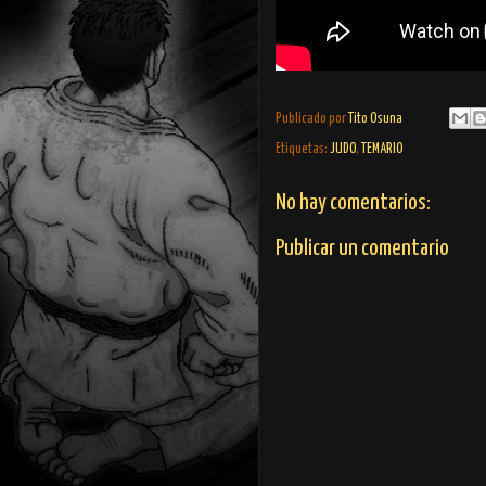
Publicado por
Tito Osuna
Etiquetas:
JUDO
,
TEMARIO
No hay comentarios:
Publicar un comentario