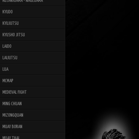
KUSARIGAMA - NAGEGAMA
KYUDO
KYUJUTSU
KYUSHO JITSU
LAIDO
LAIJUTSU
LUA
MCMAP
MEDIEVAL FIGHT
MING CHUAN
MIZONGQUAN
MUAY BORAN
MUAY THAI