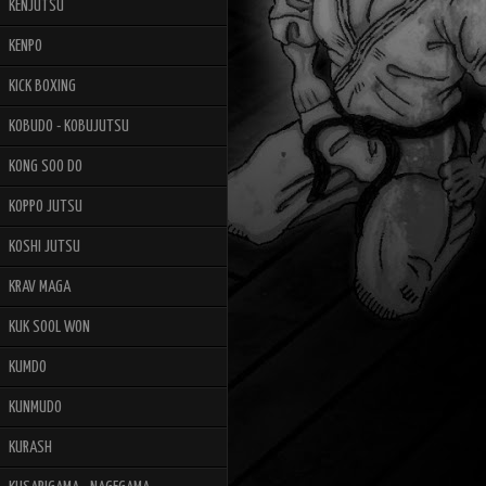
KENJUTSU
KENPO
KICK BOXING
KOBUDO - KOBUJUTSU
KONG SOO DO
KOPPO JUTSU
KOSHI JUTSU
KRAV MAGA
KUK SOOL WON
KUMDO
KUNMUDO
KURASH