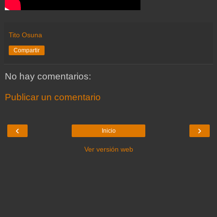
Tito Osuna
Compartir
No hay comentarios:
Publicar un comentario
‹
›
Inicio
Ver versión web