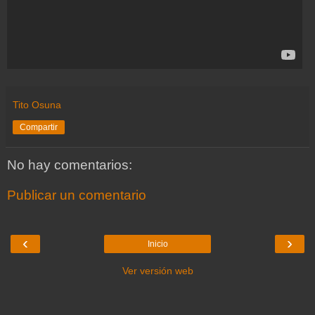
Tito Osuna
Compartir
No hay comentarios:
Publicar un comentario
‹
›
Inicio
Ver versión web