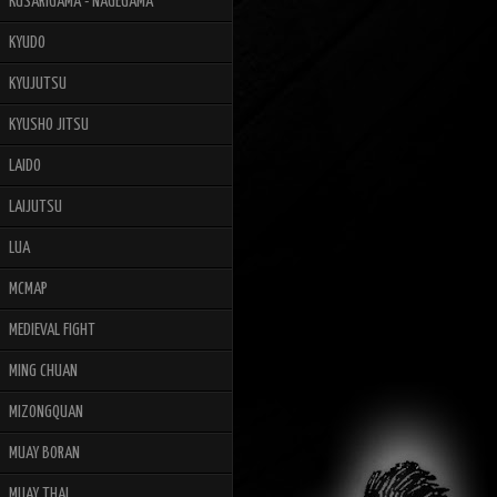
KUSARIGAMA - NAGEGAMA
KYUDO
KYUJUTSU
KYUSHO JITSU
LAIDO
LAIJUTSU
LUA
MCMAP
MEDIEVAL FIGHT
MING CHUAN
MIZONGQUAN
MUAY BORAN
MUAY THAI