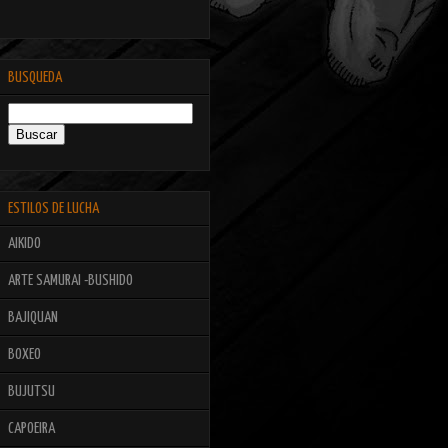
BUSQUEDA
ESTILOS DE LUCHA
AIKIDO
ARTE SAMURAI -BUSHIDO
BAJIQUAN
BOXEO
BUJUTSU
CAPOEIRA