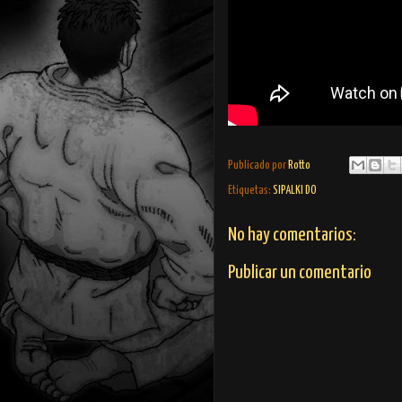
Publicado por
Rotto
Etiquetas:
SIPALKI DO
No hay comentarios:
Publicar un comentario