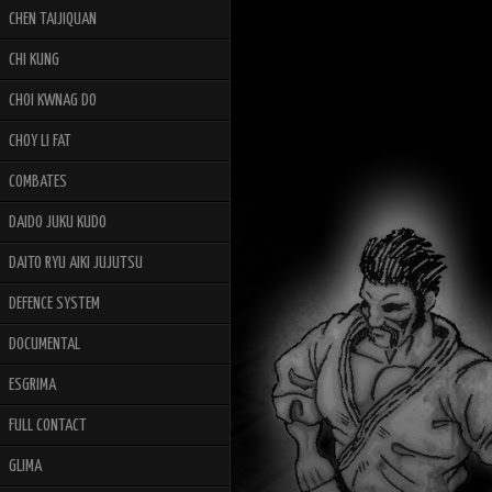
CHEN TAIJIQUAN
CHI KUNG
CHOI KWNAG DO
CHOY LI FAT
COMBATES
DAIDO JUKU KUDO
DAITO RYU AIKI JUJUTSU
DEFENCE SYSTEM
DOCUMENTAL
ESGRIMA
FULL CONTACT
GLIMA