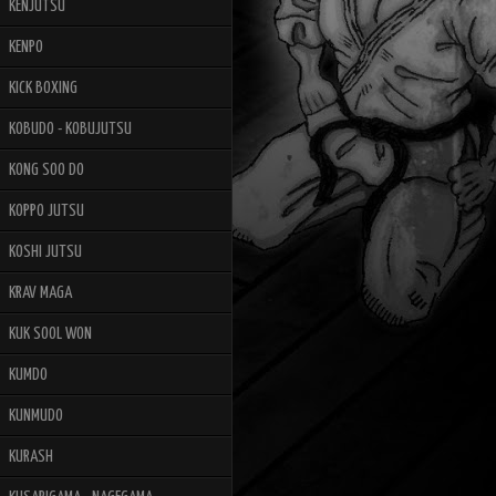
KENJUTSU
KENPO
KICK BOXING
KOBUDO - KOBUJUTSU
KONG SOO DO
KOPPO JUTSU
KOSHI JUTSU
KRAV MAGA
KUK SOOL WON
KUMDO
KUNMUDO
KURASH