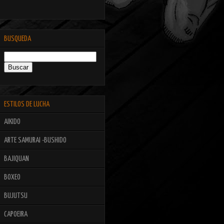
BUSQUEDA
ESTILOS DE LUCHA
AIKIDO
ARTE SAMURAI -BUSHIDO
BAJIQUAN
BOXEO
BUJUTSU
CAPOEIRA