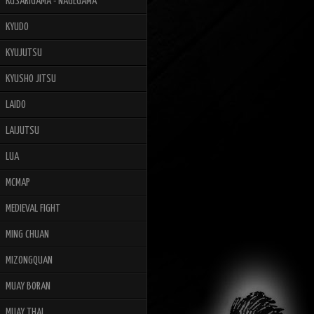
KUSARIGAMA - NAGEGAMA
KYUDO
KYUJUTSU
KYUSHO JITSU
LAIDO
LAIJUTSU
LUA
MCMAP
MEDIEVAL FIGHT
MING CHUAN
MIZONGQUAN
MUAY BORAN
MUAY THAI