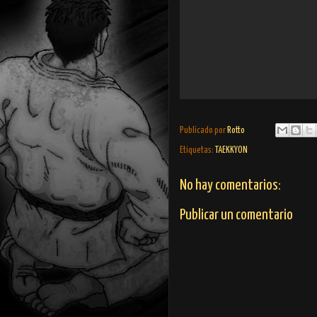
Publicado por
Rotto
Etiquetas:
TAEKKYON
No hay comentarios:
Publicar un comentario