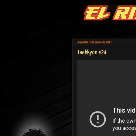
miércoles, 2 de marzo de 2011
Taekkyon #24