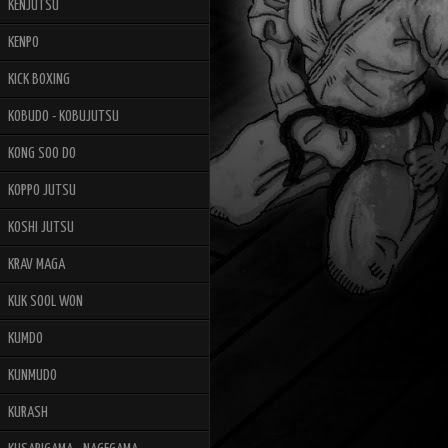
KENJUTSU
KENPO
KICK BOXING
KOBUDO - KOBUJUTSU
KONG SOO DO
KOPPO JUTSU
KOSHI JUTSU
KRAV MAGA
KUK SOOL WON
KUMDO
KUNMUDO
KURASH