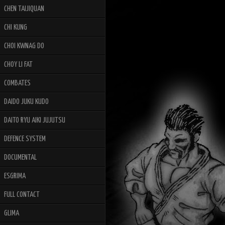
CHEN TAIJIQUAN
CHI KUNG
CHOI KWNAG DO
CHOY LI FAT
COMBATES
DAIDO JUKU KUDO
DAITO RYU AIKI JUJUTSU
DEFENCE SYSTEM
DOCUMENTAL
ESGRIMA
FULL CONTACT
GLIMA