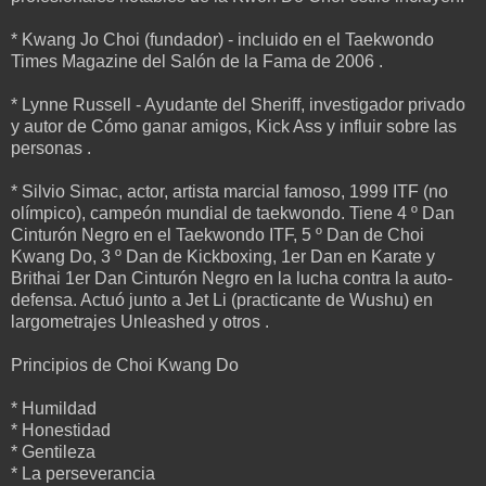
* Kwang Jo Choi (fundador) - incluido en el Taekwondo
Times Magazine del Salón de la Fama de 2006 .
* Lynne Russell - Ayudante del Sheriff, investigador privado
y autor de Cómo ganar amigos, Kick Ass y influir sobre las
personas .
* Silvio Simac, actor, artista marcial famoso, 1999 ITF (no
olímpico), campeón mundial de taekwondo. Tiene 4 º Dan
Cinturón Negro en el Taekwondo ITF, 5 º Dan de Choi
Kwang Do, 3 º Dan de Kickboxing, 1er Dan en Karate y
Brithai 1er Dan Cinturón Negro en la lucha contra la auto-
defensa. Actuó junto a Jet Li (practicante de Wushu) en
largometrajes Unleashed y otros .
Principios de Choi Kwang Do
* Humildad
* Honestidad
* Gentileza
* La perseverancia