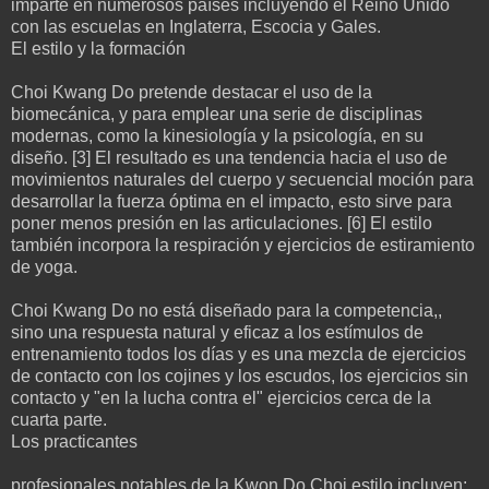
imparte en numerosos países incluyendo el Reino Unido
con las escuelas en Inglaterra, Escocia y Gales.
El estilo y la formación
Choi Kwang Do pretende destacar el uso de la
biomecánica, y para emplear una serie de disciplinas
modernas, como la kinesiología y la psicología, en su
diseño. [3] El resultado es una tendencia hacia el uso de
movimientos naturales del cuerpo y secuencial moción para
desarrollar la fuerza óptima en el impacto, esto sirve para
poner menos presión en las articulaciones. [6] El estilo
también incorpora la respiración y ejercicios de estiramiento
de yoga.
Choi Kwang Do no está diseñado para la competencia,,
sino una respuesta natural y eficaz a los estímulos de
entrenamiento todos los días y es una mezcla de ejercicios
de contacto con los cojines y los escudos, los ejercicios sin
contacto y "en la lucha contra el" ejercicios cerca de la
cuarta parte.
Los practicantes
profesionales notables de la Kwon Do Choi estilo incluyen: