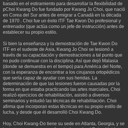
basado en el estiramiento para desarrollar la flexibilidad de
pChoi Kwang Do fue fundado por Kwang Jo Choi, que nació
en Corea del Sur antes de emigrar a Canadá en la década
de 1970 . Choi fue un éxito ITF Tae Kwon Do profesional y
entrenador (que actúa como un jefe de instrucción) antes de
establecer su propio estilo.
Si bien la enseñanza y la demostración de Tae Kwon Do
ITF en el sudeste de Asia, Kwang Jo Choi se lesionó a
través de su capacitación y demostraciones a tal punto que
no pudo continuar con la disciplina. Así que dejó Malasia
(donde se demuestra en el tiempo) para América del Norte,
con la esperanza de encontrar a los cirujanos ortopédicos
que sería capaz de ayudar con sus heridas. La
determinación de que las lesiones fueron causadas por la
forma en que estaba practicando las artes marciales, Choi
realizó ejercicios de rehabilitación, asistió a diversos
seminarios y estudió las técnicas de rehabilitación. Choi
afirma que incorporan estas técnicas en su propio estilo de
lucha, y desde que él desarrolló Choi Kwang Do.
Hoy, Choi Kwang-Do tiene su sede en Atlanta, Georgia, y se