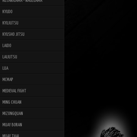
KUSARIGAMA - NAGEGAMA
KYUDO
KYUJUTSU
KYUSHO JITSU
LAIDO
LAIJUTSU
LUA
MCMAP
MEDIEVAL FIGHT
MING CHUAN
MIZONGQUAN
MUAY BORAN
MUAY THAI