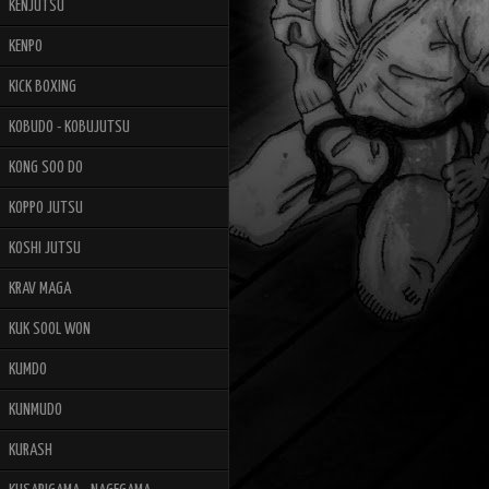
KENJUTSU
KENPO
KICK BOXING
KOBUDO - KOBUJUTSU
KONG SOO DO
KOPPO JUTSU
KOSHI JUTSU
KRAV MAGA
KUK SOOL WON
KUMDO
KUNMUDO
KURASH