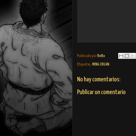
Publicado por
Rotto
Etiquetas:
MING CHUAN
No hay comentarios:
Publicar un comentario