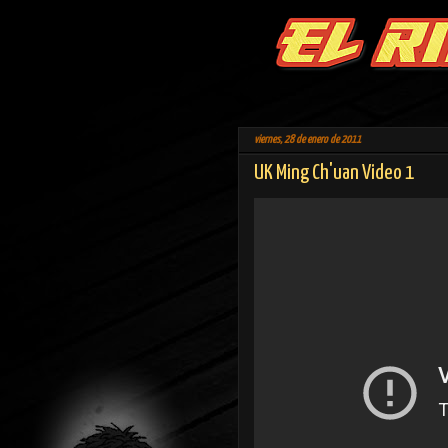
viernes, 28 de enero de 2011
UK Ming Ch'uan Video 1