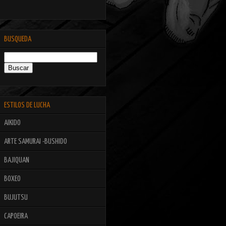
BUSQUEDA
ESTILOS DE LUCHA
AIKIDO
ARTE SAMURAI -BUSHIDO
BAJIQUAN
BOXEO
BUJUTSU
CAPOEIRA