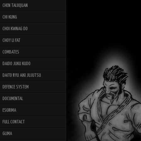
CHEN TAIJIQUAN
CHI KUNG
CHOI KWNAG DO
CHOY LI FAT
COMBATES
DAIDO JUKU KUDO
DAITO RYU AIKI JUJUTSU
DEFENCE SYSTEM
DOCUMENTAL
ESGRIMA
FULL CONTACT
GLIMA