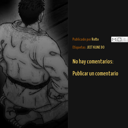
Publicado por
Rotto
Etiquetas:
JEET KUNE DO
No hay comentarios:
Publicar un comentario