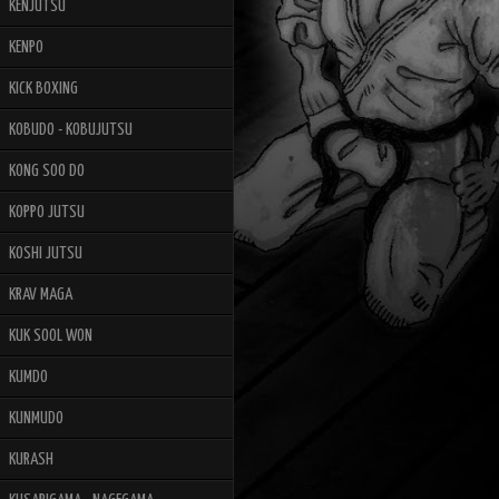
KENJUTSU
KENPO
KICK BOXING
KOBUDO - KOBUJUTSU
KONG SOO DO
KOPPO JUTSU
KOSHI JUTSU
KRAV MAGA
KUK SOOL WON
KUMDO
KUNMUDO
KURASH