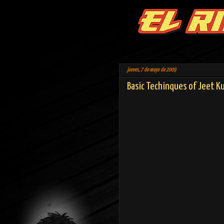
jueves, 7 de mayo de 2009
Basic Techinques of Jeet K