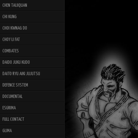
CHEN TAIJIQUAN
CHI KUNG
CHOI KWNAG DO
CHOY LI FAT
COMBATES
DAIDO JUKU KUDO
DAITO RYU AIKI JUJUTSU
DEFENCE SYSTEM
DOCUMENTAL
ESGRIMA
FULL CONTACT
GLIMA