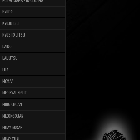
KUSARIGAMA - NAGEGAMA
KYUDO
KYUJUTSU
KYUSHO JITSU
LAIDO
LAIJUTSU
LUA
MCMAP
MEDIEVAL FIGHT
MING CHUAN
MIZONGQUAN
MUAY BORAN
MUAY THAI