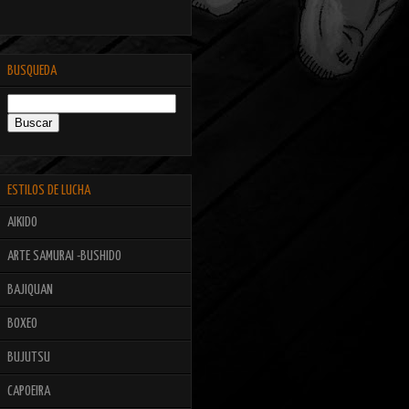
BUSQUEDA
ESTILOS DE LUCHA
AIKIDO
ARTE SAMURAI -BUSHIDO
BAJIQUAN
BOXEO
BUJUTSU
CAPOEIRA