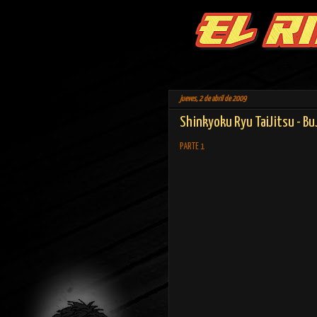
jueves, 2 de abril de 2009
Shinkyoku Ryu TaiJitsu - Bu
PARTE 1