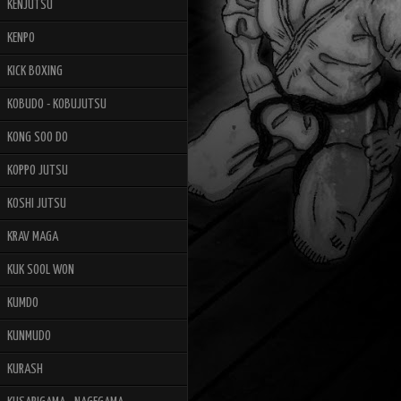
KENJUTSU
KENPO
KICK BOXING
KOBUDO - KOBUJUTSU
KONG SOO DO
KOPPO JUTSU
KOSHI JUTSU
KRAV MAGA
KUK SOOL WON
KUMDO
KUNMUDO
KURASH