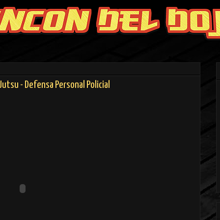
Jutsu - Defensa Personal Policial