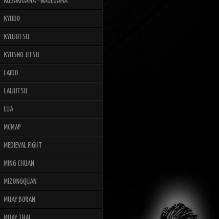
KUSARIGAMA - NAGEGAMA
KYUDO
KYUJUTSU
KYUSHO JITSU
LAIDO
LAIJUTSU
LUA
MCMAP
MEDIEVAL FIGHT
MING CHUAN
MIZONGQUAN
MUAY BORAN
MUAY THAI