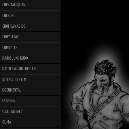
CHEN TAIJIQUAN
CHI KUNG
CHOI KWNAG DO
CHOY LI FAT
COMBATES
DAIDO JUKU KUDO
DAITO RYU AIKI JUJUTSU
DEFENCE SYSTEM
DOCUMENTAL
ESGRIMA
FULL CONTACT
GLIMA