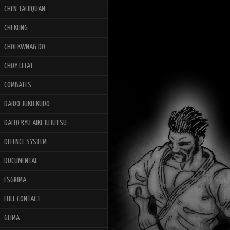
CHEN TAIJIQUAN
CHI KUNG
CHOI KWNAG DO
CHOY LI FAT
COMBATES
DAIDO JUKU KUDO
DAITO RYU AIKI JUJUTSU
DEFENCE SYSTEM
DOCUMENTAL
ESGRIMA
FULL CONTACT
GLIMA