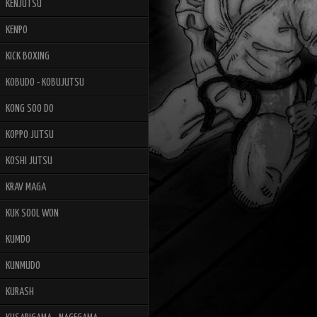
KENJUTSU
KENPO
KICK BOXING
KOBUDO - KOBUJUTSU
KONG SOO DO
KOPPO JUTSU
KOSHI JUTSU
KRAV MAGA
KUK SOOL WON
KUMDO
KUNMUDO
KURASH