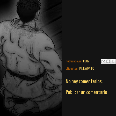
Publicado por
Rotto
Etiquetas:
TAE KWON DO
No hay comentarios:
Publicar un comentario