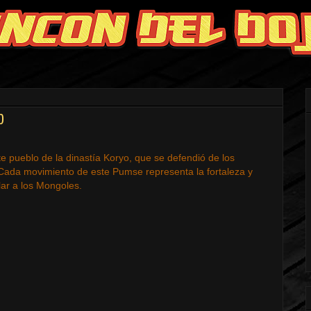
O
nte pueblo de la dinastía Koryo, que se defendió de los
Cada movimiento de este Pumse representa la fortaleza y
lar a los Mongoles.