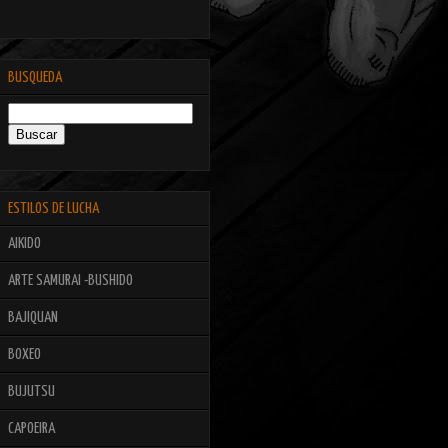
BUSQUEDA
ESTILOS DE LUCHA
AIKIDO
ARTE SAMURAI -BUSHIDO
BAJIQUAN
BOXEO
BUJUTSU
CAPOEIRA