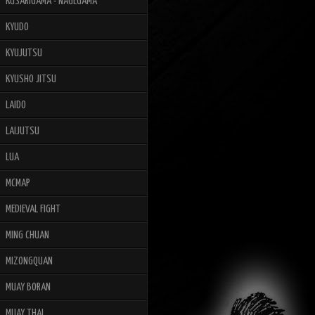
KUSARIGAMA - NAGEGAMA
KYUDO
KYUJUTSU
KYUSHO JITSU
LAIDO
LAIJUTSU
LUA
MCMAP
MEDIEVAL FIGHT
MING CHUAN
MIZONGQUAN
MUAY BORAN
MUAY THAI