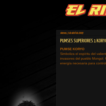
viernes, 3 de abril de 2009
PUMSES SUPERIORES 1 KORY
PUMSE KORYO
Simboliza el espíritu del valie
invasores del pueblo Mongol. 
energía necesaria para contro