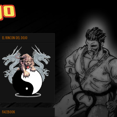
EL RINCON DEL DOJO
FACEBOOK