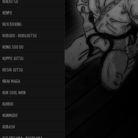
KENJUTSU
KENPO
KICK BOXING
KOBUDO - KOBUJUTSU
KONG SOO DO
KOPPO JUTSU
KOSHI JUTSU
KRAV MAGA
KUK SOOL WON
KUMDO
KUNMUDO
KURASH