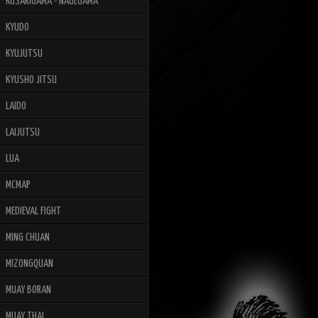
KUSARIGAMA - NAGEGAMA
KYUDO
KYUJUTSU
KYUSHO JITSU
LAIDO
LAIJUTSU
LUA
MCMAP
MEDIEVAL FIGHT
MING CHUAN
MIZONGQUAN
MUAY BORAN
MUAY THAI