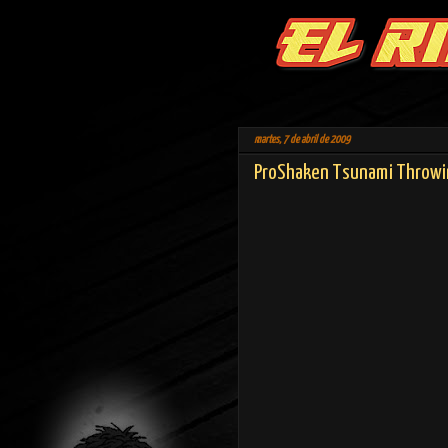
martes, 7 de abril de 2009
ProShaken Tsunami Throwi