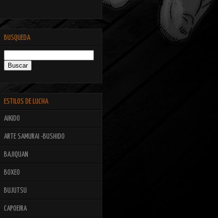
BUSQUEDA
ESTILOS DE LUCHA
AIKIDO
ARTE SAMURAI -BUSHIDO
BAJIQUAN
BOXEO
BUJUTSU
CAPOEIRA