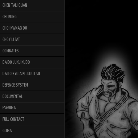
CHEN TAIJIQUAN
CHI KUNG
CHOI KWNAG DO
CHOY LI FAT
COMBATES
DAIDO JUKU KUDO
DAITO RYU AIKI JUJUTSU
DEFENCE SYSTEM
DOCUMENTAL
ESGRIMA
FULL CONTACT
GLIMA