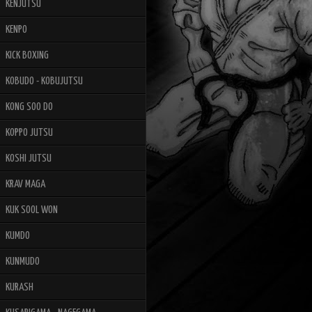
KENJUTSU
KENPO
KICK BOXING
KOBUDO - KOBUJUTSU
KONG SOO DO
KOPPO JUTSU
KOSHI JUTSU
KRAV MAGA
KUK SOOL WON
KUMDO
KUNMUDO
KURASH