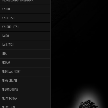
KUSARIGAMA - NAGEGAMA
KYUDO
KYUJUTSU
KYUSHO JITSU
LAIDO
LAIJUTSU
LUA
MCMAP
MEDIEVAL FIGHT
MING CHUAN
MIZONGQUAN
MUAY BORAN
MUAY THAI