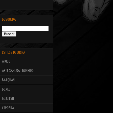
BUSQUEDA
ESTILOS DE LUCHA
AIKIDO
ARTE SAMURAI -BUSHIDO
BAJIQUAN
BOXEO
BUJUTSU
CAPOEIRA