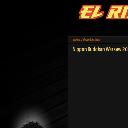
martes, 7 de abril de 2009
Nippon Budokan Warsaw 20