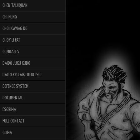
CHEN TAIJIQUAN
CHI KUNG
CHOI KWNAG DO
CHOY LI FAT
COMBATES
DAIDO JUKU KUDO
DAITO RYU AIKI JUJUTSU
DEFENCE SYSTEM
DOCUMENTAL
ESGRIMA
FULL CONTACT
GLIMA