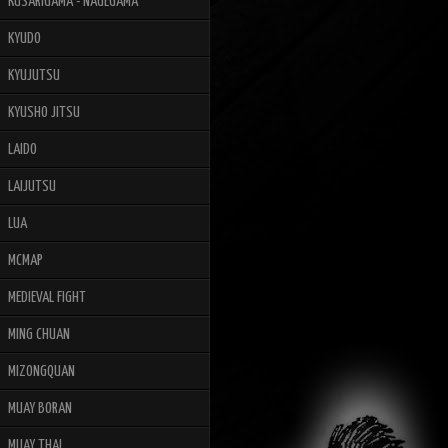
KUSARIGAMA - NAGEGAMA
KYUDO
KYUJUTSU
KYUSHO JITSU
LAIDO
LAIJUTSU
LUA
MCMAP
MEDIEVAL FIGHT
MING CHUAN
MIZONGQUAN
MUAY BORAN
MUAY THAI