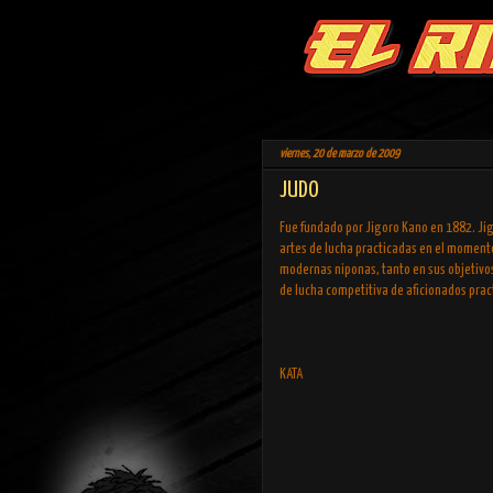
viernes, 20 de marzo de 2009
JUDO
Fue fundado por Jigoro Kano en 1882. Jig
artes de lucha practicadas en el momento 
modernas niponas, tanto en sus objetivos
de lucha competitiva de aficionados prac
KATA