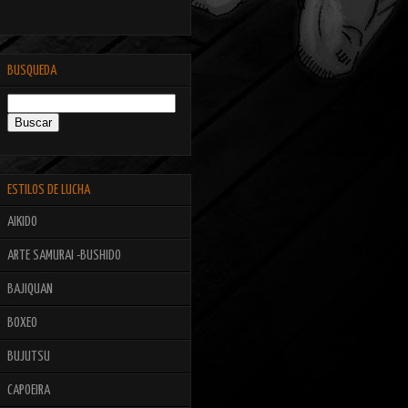
BUSQUEDA
ESTILOS DE LUCHA
AIKIDO
ARTE SAMURAI -BUSHIDO
BAJIQUAN
BOXEO
BUJUTSU
CAPOEIRA