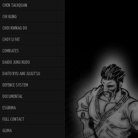
CHEN TAIJIQUAN
CHI KUNG
CHOI KWNAG DO
CHOY LI FAT
COMBATES
DAIDO JUKU KUDO
DAITO RYU AIKI JUJUTSU
DEFENCE SYSTEM
DOCUMENTAL
ESGRIMA
FULL CONTACT
GLIMA