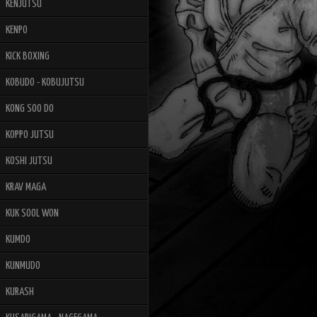
KENJUTSU
KENPO
KICK BOXING
KOBUDO - KOBUJUTSU
KONG SOO DO
KOPPO JUTSU
KOSHI JUTSU
KRAV MAGA
KUK SOOL WON
KUMDO
KUNMUDO
KURASH